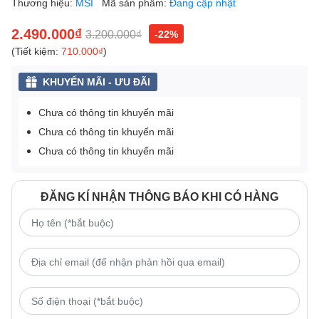
Thương hiệu:
MSI
Mã sản phẩm:
Đang cập nhật
2.490.000₫
3.200.000₫
-22%
(Tiết kiệm:
710.000₫
)
KHUYẾN MÃI - ƯU ĐÃI
Chưa có thông tin khuyến mãi
Chưa có thông tin khuyến mãi
Chưa có thông tin khuyến mãi
ĐĂNG KÍ NHẬN THÔNG BÁO KHI CÓ HÀNG