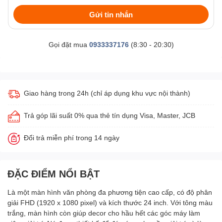
Gửi tin nhắn
Gọi đặt mua
0933337176
(8:30 - 20:30)
Giao hàng trong 24h (chỉ áp dụng khu vực nội thành)
Trả góp lãi suất 0% qua thẻ tín dụng Visa, Master, JCB
Đổi trả miễn phí trong 14 ngày
ĐẶC ĐIỂM NỔI BẬT
Là một màn hình văn phòng đa phương tiện cao cấp, có độ phân
giải FHD (1920 x 1080 pixel) và kích thước 24 inch. Với tông màu
trắng, màn hình còn giúp decor cho hầu hết các góc máy làm