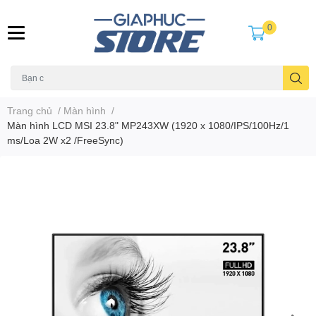
0
Trang chủ
/
Màn hình
/
Màn hình LCD MSI 23.8" MP243XW (1920 x 1080/IPS/100Hz/1
ms/Loa 2W x2 /FreeSync)