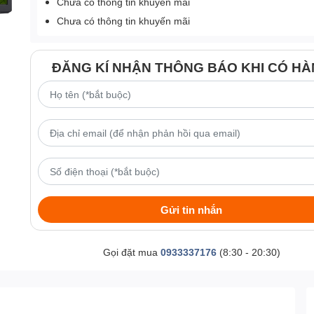
Chưa có thông tin khuyến mãi
Chưa có thông tin khuyến mãi
ĐĂNG KÍ NHẬN THÔNG BÁO KHI CÓ H
Gửi tin nhắn
Gọi đặt mua
0933337176
(8:30 - 20:30)