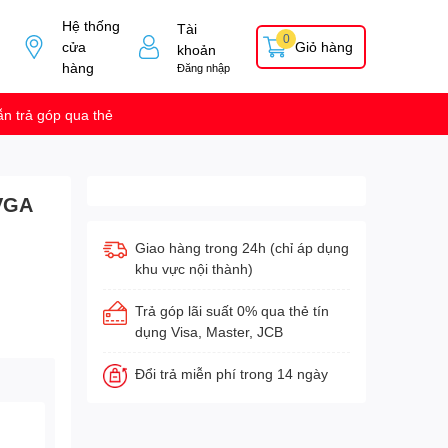
Hệ thống
Tài
0
cửa
Giỏ hàng
khoản
hàng
Đăng nhập
n trả góp qua thẻ
 VGA
Giao hàng trong 24h (chỉ áp dụng
khu vực nội thành)
Trả góp lãi suất 0% qua thẻ tín
dụng Visa, Master, JCB
Đổi trả miễn phí trong 14 ngày