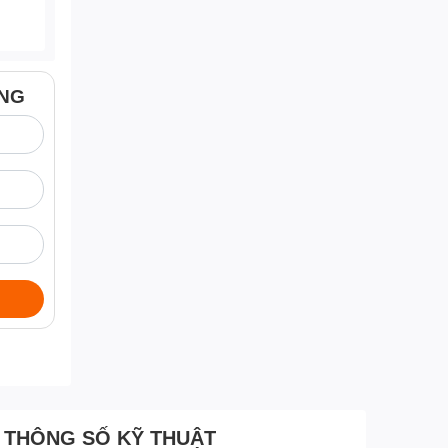
ÀNG
THÔNG SỐ KỸ THUẬT