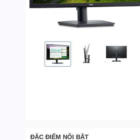
ĐẶC ĐIỂM NỔI BẬT