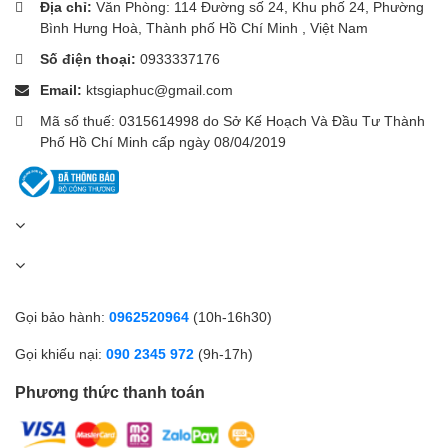
Địa chỉ:
Văn Phòng: 114 Đường số 24, Khu phố 24, Phường
Bình Hưng Hoà, Thành phố Hồ Chí Minh , Việt Nam
Số điện thoại:
0933337176
Email:
ktsgiaphuc@gmail.com
Mã số thuế: 0315614998 do Sở Kế Hoạch Và Đầu Tư Thành
Phố Hồ Chí Minh cấp ngày 08/04/2019
Gọi bảo hành:
0962520964
(10h-16h30)
Gọi khiếu nại:
090 2345 972
(9h-17h)
Phương thức thanh toán