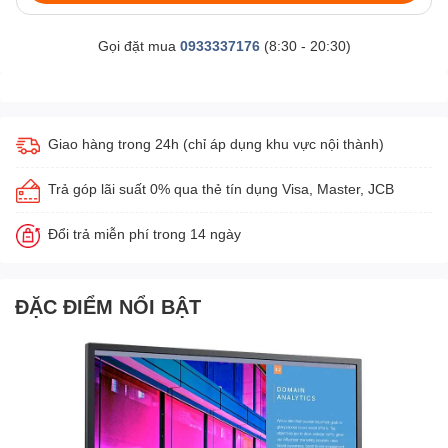
Gọi đặt mua
0933337176
(8:30 - 20:30)
Giao hàng trong 24h (chỉ áp dụng khu vực nội thành)
Trả góp lãi suất 0% qua thẻ tín dụng Visa, Master, JCB
Đổi trả miễn phí trong 14 ngày
ĐẶC ĐIỂM NỔI BẬT