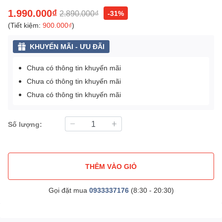
1.990.000₫
2.890.000₫
-31%
(Tiết kiệm:
900.000₫
)
KHUYẾN MÃI - ƯU ĐÃI
Chưa có thông tin khuyến mãi
Chưa có thông tin khuyến mãi
Chưa có thông tin khuyến mãi
Số lượng:
THÊM VÀO GIỎ
Gọi đặt mua
0933337176
(8:30 - 20:30)