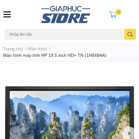
0
Trang chủ
/
Màn hình
/
Màn hình máy tính HP 19.5 inch HD+ TN (1H849AA)