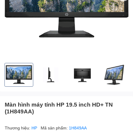
Màn hình máy tính HP 19.5 inch HD+ TN
(1H849AA)
Thương hiệu:
HP
Mã sản phẩm:
1H849AA