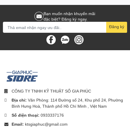
Bạn muốn nhận khuyến mãi
đặc biệt? Đăng ký ngay.
Đăng ký
CÔNG TY TNHH KỸ THUẬT SỐ GIA PHÚC
Địa chỉ:
Văn Phòng: 114 Đường số 24, Khu phố 24, Phường
Bình Hưng Hoà, Thành phố Hồ Chí Minh , Việt Nam
Số điện thoại:
0933337176
Email:
ktsgiaphuc@gmail.com