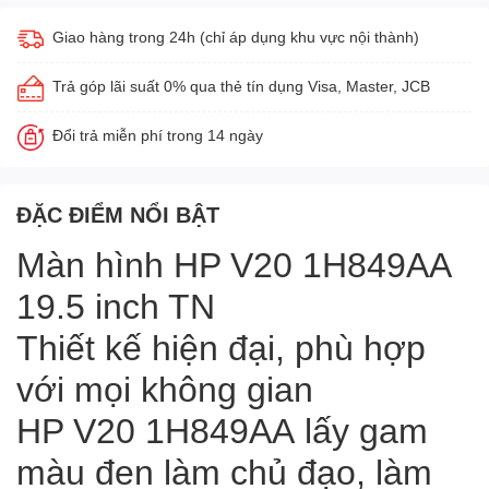
Giao hàng trong 24h (chỉ áp dụng khu vực nội thành)
Trả góp lãi suất 0% qua thẻ tín dụng Visa, Master, JCB
Đổi trả miễn phí trong 14 ngày
ĐẶC ĐIỂM NỔI BẬT
Màn hình HP V20 1H849AA
19.5 inch TN
Thiết kế hiện đại, phù hợp
với mọi không gian
HP V20 1H849AA lấy gam
màu đen làm chủ đạo, làm