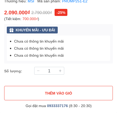
Thương hiệu:
MSI
Mã sản phẩm:
PROMP251-E2
2.090.000₫
2.790.000₫
-25%
(Tiết kiệm:
700.000₫
)
KHUYẾN MÃI - ƯU ĐÃI
Chưa có thông tin khuyến mãi
Chưa có thông tin khuyến mãi
Chưa có thông tin khuyến mãi
Số lượng:
THÊM VÀO GIỎ
Gọi đặt mua
0933337176
(8:30 - 20:30)