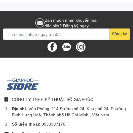
Thời gian bảo hành
24 tháng
Bạn muốn nhận khuyến mãi
đặc biệt? Đăng ký ngay.
Đăng ký
CÔNG TY TNHH KỸ THUẬT SỐ GIA PHÚC
Địa chỉ:
Văn Phòng: 114 Đường số 24, Khu phố 24, Phường
Bình Hưng Hoà, Thành phố Hồ Chí Minh , Việt Nam
Số điện thoại:
0933337176