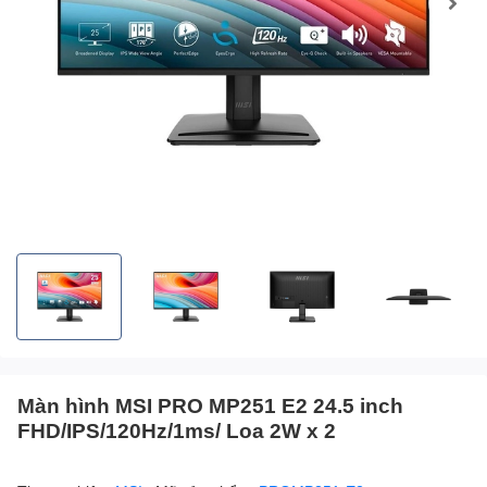
Màn hình MSI PRO MP251 E2 24.5 inch
FHD/IPS/120Hz/1ms/ Loa 2W x 2