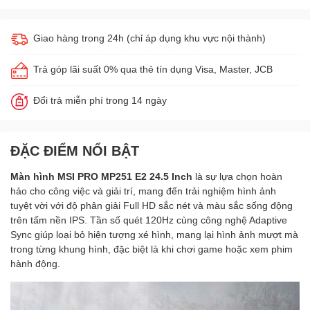
Giao hàng trong 24h (chỉ áp dụng khu vực nội thành)
Trả góp lãi suất 0% qua thẻ tín dụng Visa, Master, JCB
Đổi trả miễn phí trong 14 ngày
ĐẶC ĐIỂM NỔI BẬT
Màn hình MSI PRO MP251 E2 24.5 Inch
là sự lựa chọn hoàn
hảo cho công việc và giải trí, mang đến trải nghiệm hình ảnh
tuyệt vời với độ phân giải Full HD sắc nét và màu sắc sống động
trên tấm nền IPS. Tần số quét 120Hz cùng công nghệ Adaptive
Sync giúp loại bỏ hiện tượng xé hình, mang lại hình ảnh mượt mà
trong từng khung hình, đặc biệt là khi chơi game hoặc xem phim
hành động.