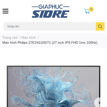
0
Trang chủ
/
Màn hình
/
Màn hình Philips 27E1N1100/71 (27 inch IPS FHD 1ms 100Hz)