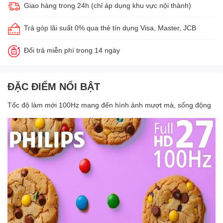
Giao hàng trong 24h (chỉ áp dụng khu vực nội thành)
Trả góp lãi suất 0% qua thẻ tín dụng Visa, Master, JCB
Đổi trả miễn phí trong 14 ngày
ĐẶC ĐIỂM NỔI BẬT
Tốc độ làm mới 100Hz mang đến hình ảnh mượt mà, sống động