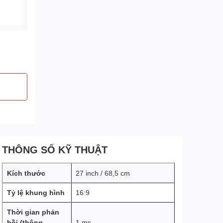
THÔNG SỐ KỸ THUẬT
Kích thước
27 inch / 68,5 cm
Tỷ lệ khung hình
16:9
Thời gian phản
hồi (thông
1 ms