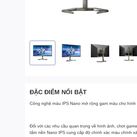
ĐẶC ĐIỂM NỔI BẬT
Công nghệ màu IPS Nano mở rộng gam màu cho hình 
Đối với các nhu cầu quan trọng về hình ảnh, chơi gam
tấm nền Nano IPS cung cấp độ chính xác màu chính xá