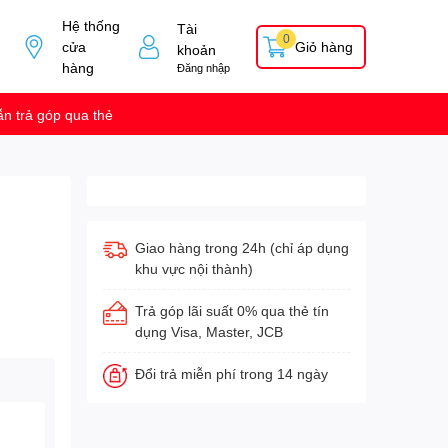
Hệ thống
Tài
0
cửa
Giỏ hàng
khoản
hàng
Đăng nhập
n trả góp qua thẻ
Giao hàng trong 24h (chỉ áp dụng
khu vực nội thành)
Trả góp lãi suất 0% qua thẻ tín
dụng Visa, Master, JCB
Đổi trả miễn phí trong 14 ngày