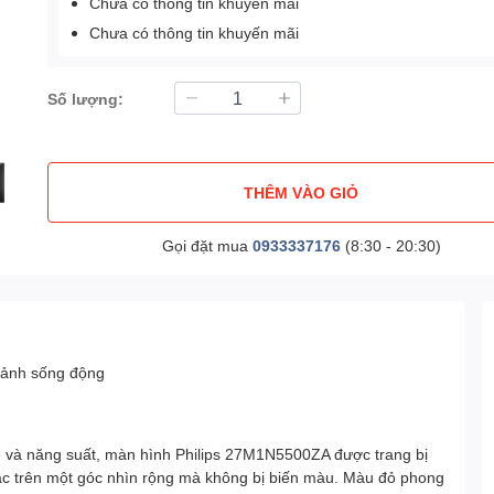
Chưa có thông tin khuyến mãi
Chưa có thông tin khuyến mãi
Số lượng:
THÊM VÀO GIỎ
Gọi đặt mua
0933337176
(8:30 - 20:30)
ảnh sống động
e và năng suất, màn hình Philips 27M1N5500ZA được trang bị
c trên một góc nhìn rộng mà không bị biến màu. Màu đỏ phong