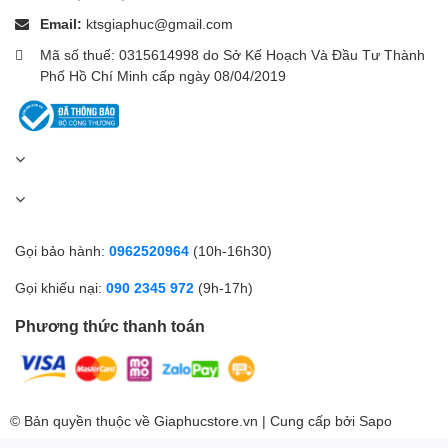
Email:
ktsgiaphuc@gmail.com
Mã số thuế: 0315614998 do Sở Kế Hoạch Và Đầu Tư Thành
Phố Hồ Chí Minh cấp ngày 08/04/2019
Gọi bảo hành:
0962520964
(10h-16h30)
Gọi khiếu nại:
090 2345 972
(9h-17h)
Phương thức thanh toán
© Bản quyền thuộc về Giaphucstore.vn | Cung cấp bởi
Sapo