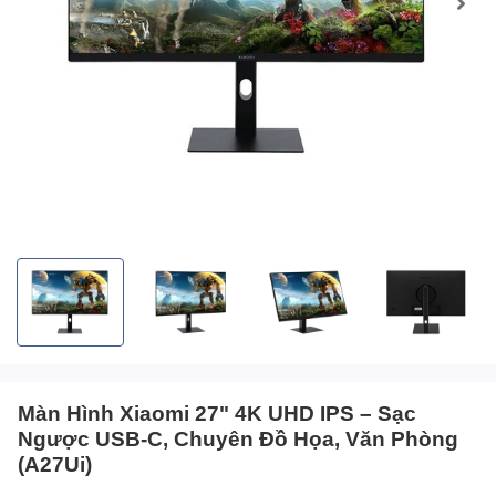
Màn Hình Xiaomi 27" 4K UHD IPS – Sạc
Ngược USB-C, Chuyên Đồ Họa, Văn Phòng
(A27Ui)