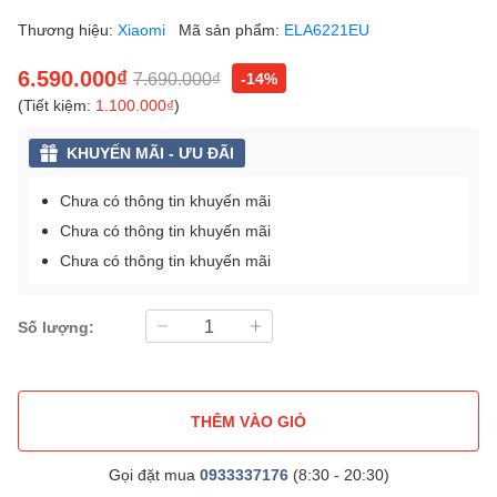
Thương hiệu:
Xiaomi
Mã sản phẩm:
ELA6221EU
6.590.000₫
7.690.000₫
-14%
(Tiết kiệm:
1.100.000₫
)
KHUYẾN MÃI - ƯU ĐÃI
Chưa có thông tin khuyến mãi
Chưa có thông tin khuyến mãi
Chưa có thông tin khuyến mãi
Số lượng:
THÊM VÀO GIỎ
Gọi đặt mua
0933337176
(8:30 - 20:30)