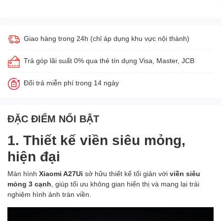
Giao hàng trong 24h (chỉ áp dụng khu vực nội thành)
Trả góp lãi suất 0% qua thẻ tín dụng Visa, Master, JCB
Đổi trả miễn phí trong 14 ngày
ĐẶC ĐIỂM NỔI BẬT
1. Thiết kế viền siêu mỏng,
hiện đại
Màn hình
Xiaomi A27Ui
sở hữu thiết kế tối giản với
viền siêu
mỏng 3 cạnh
, giúp tối ưu không gian hiển thị và mang lại trải
nghiệm hình ảnh tràn viền.