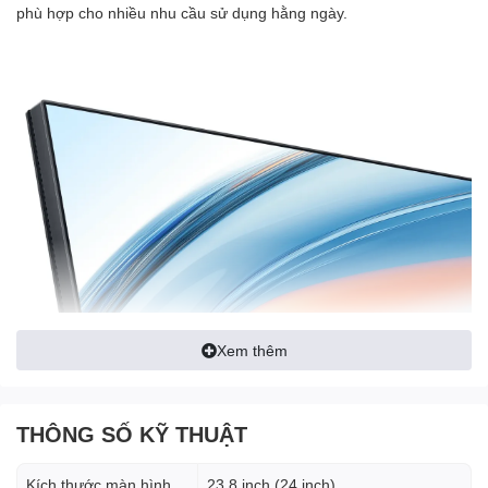
phù hợp cho nhiều nhu cầu sử dụng hằng ngày.
Xem thêm
THÔNG SỐ KỸ THUẬT
Kích thước màn hình
23.8 inch (24 inch)