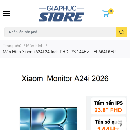
0
Trang chủ
/
Màn hình
/
Màn Hình Xiaomi A24I 24 Inch FHD IPS 144Hz – ELA6416EU