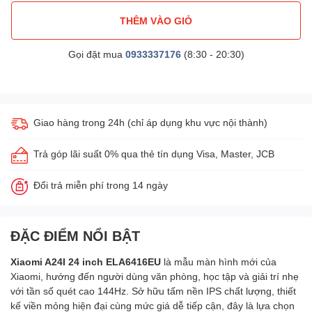
THÊM VÀO GIỎ
Gọi đặt mua
0933337176
(8:30 - 20:30)
Giao hàng trong 24h (chỉ áp dụng khu vực nội thành)
Trả góp lãi suất 0% qua thẻ tín dụng Visa, Master, JCB
Đổi trả miễn phí trong 14 ngày
ĐẶC ĐIỂM NỔI BẬT
Xiaomi A24I 24 inch ELA6416EU
là mẫu màn hình mới của
Xiaomi, hướng đến người dùng văn phòng, học tập và giải trí nhẹ
với tần số quét cao 144Hz. Sở hữu tấm nền IPS chất lượng, thiết
kế viền mỏng hiện đại cùng mức giá dễ tiếp cận, đây là lựa chọn