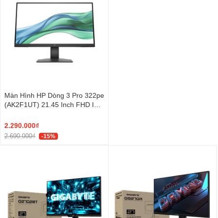
Màn Hình HP Dòng 3 Pro 322pe
(AK2F1UT) 21.45 Inch FHD IPS
100Hz
2.290.000₫
2.690.000₫
-15%