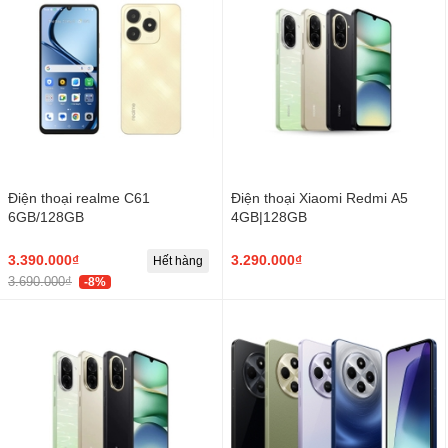
Điện thoại realme C61
Điện thoại Xiaomi Redmi A5
6GB/128GB
4GB|128GB
3.390.000₫
3.290.000₫
Hết hàng
3.690.000₫
-8%