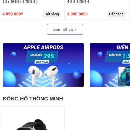
13 ( 6GB / 128GB )
4GB 128GB
4.890.000₫
3.090.000₫
Hết hàng
Hết hàng
Xem tất cả
ĐỒNG HỒ THÔNG MINH