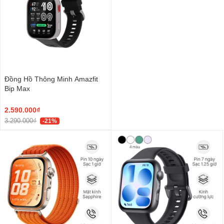
Đồng Hồ Thông Minh Amazfit
Bip Max
2.590.000₫
3.290.000₫
-21%