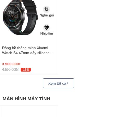
Đồng hồ thông minh Xiaomi
Watch S4 47mm dây silicone
Đen Cầu Vồng
3.900.000₫
4.590.000₫
-15%
Xem tất cả
MÀN HÌNH MÁY TÍNH