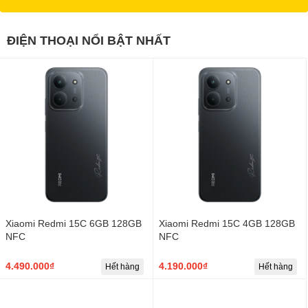
ĐIỆN THOẠI NỔI BẬT NHẤT
Xiaomi Redmi 15C 6GB 128GB
Xiaomi Redmi 15C 4GB 128GB
NFC
NFC
4.490.000₫
4.190.000₫
Hết hàng
Hết hàng