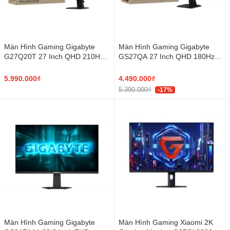
Màn Hình Gaming Gigabyte
Màn Hình Gaming Gigabyte
G27Q20T 27 Inch QHD 210Hz
GS27QA 27 Inch QHD 180Hz
SuperSpeed IPS
IPS 1ms
5.990.000₫
4.490.000₫
5.390.000₫
-17%
Màn Hình Gaming Gigabyte
Màn Hình Gaming Xiaomi 2K